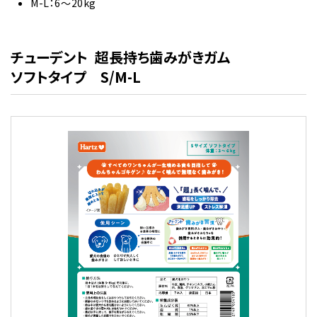
M-L：6～20kg
チューデント 超長持ち歯みがきガム
ソフトタイプ S/M-L