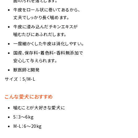
歯の汚れを落とします。
牛皮をロール状に巻いてあるから、
丈夫でしっかり長く噛めます。
牛皮に浸み込んだチキンエキスが
噛むたびにあふれだします。
一度細かくした牛皮は消化しやすい。
国産、保存料・着色料・香料無添加で
安心して与えられます。
獣医師と開発
サイズ：S/M-L
こんな愛犬におすすめ
噛むことが大好きな愛犬に
S：3～6kg
M-L：6～20kg