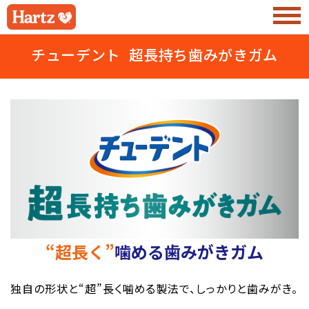
チューデント 超長持ち歯みがきガム
“超長く”
噛める歯みがきガム
独自の形状と“超”長く噛める製法で、しっかりと歯みがき。