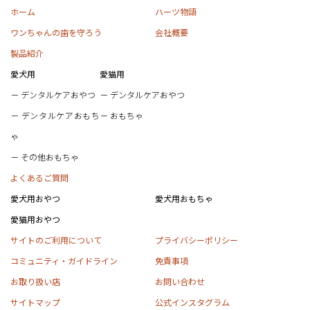
ホーム
ハーツ物語
ワンちゃんの歯を守ろう
会社概要
製品紹介
愛犬用
愛猫用
デンタルケアおやつ
デンタルケアおやつ
デンタルケアおもち
おもちゃ
ゃ
その他おもちゃ
よくあるご質問
愛犬用おやつ
愛犬用おもちゃ
愛猫用おやつ
サイトのご利用について
プライバシーポリシー
コミュニティ・ガイドライン
免責事項
お取り扱い店
お問い合わせ
サイトマップ
公式インスタグラム