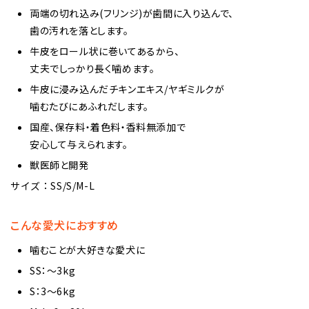
両端の切れ込み(フリンジ)が歯間に入り込んで、
歯の汚れを落とします。
牛皮をロール状に巻いてあるから、
丈夫でしっかり長く噛めます。
牛皮に浸み込んだチキンエキス/ヤギミルクが
噛むたびにあふれだします。
国産、保存料・着色料・香料無添加で
安心して与えられます。
獣医師と開発
サイズ：SS/S/M-L
こんな愛犬におすすめ
噛むことが大好きな愛犬に
SS：～3kg
S：3～6kg