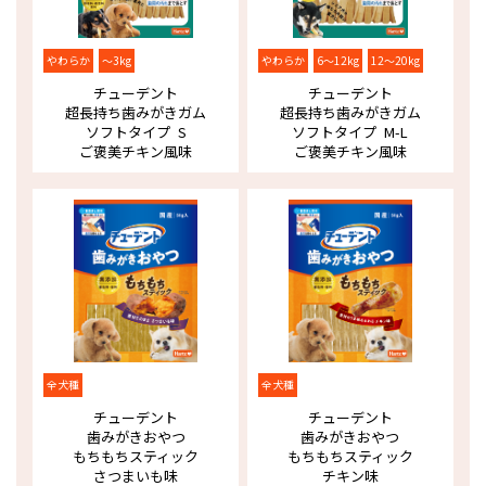
やわらか
～3kg
やわらか
6～12kg
12～20kg
チューデント
チューデント
超長持ち歯みがきガム
超長持ち歯みがきガム
ソフトタイプ S
ソフトタイプ M-L
ご褒美チキン風味
ご褒美チキン風味
全犬種
全犬種
チューデント
チューデント
歯みがきおやつ
歯みがきおやつ
もちもちスティック
もちもちスティック
さつまいも味
チキン味