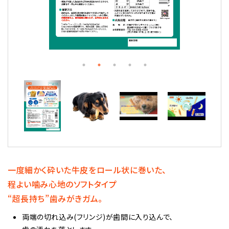
一度細かく砕いた牛皮をロール状に巻いた、
程よい噛み心地の
ソフトタイプ
“超長持ち”歯みがきガム。
両端の切れ込み(フリンジ)が歯間に入り込んで、