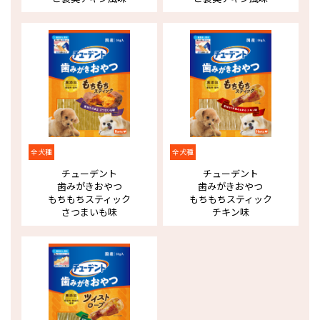
全犬種
全犬種
チューデント
チューデント
歯みがきおやつ
歯みがきおやつ
もちもちスティック
もちもちスティック
さつまいも味
チキン味