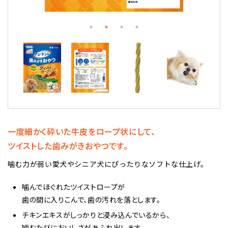
一度細かく砕いた牛皮をロープ状にして、
ツイストした歯みがきおやつです。
噛む力が弱い愛犬やシニア犬にぴったりなソフトな仕上げ。
噛んでほぐれたツイストロープが
歯の間に入りこんで、歯の汚れを落とします。
チキンエキスがしっかりと浸み込んでいるから、
噛むたびにおいしさが
あふれ出します。