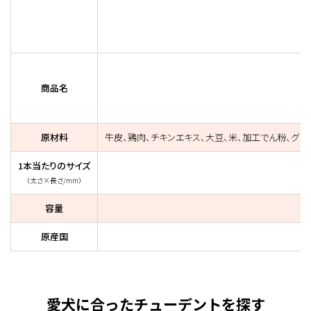
商品名
原材料
牛皮、鶏肉、チキンエキス、大豆、米、加工でん粉、グリ
1本当たりのサイズ
（太さ×長さ/mm）
容量
原産国
愛犬に合ったチューデントを探す