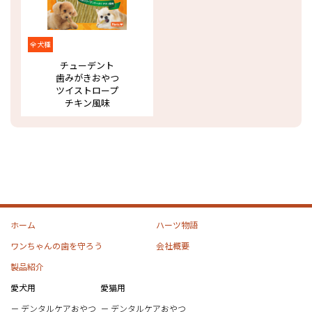
全犬種
チューデント
歯みがきおやつ
ツイストロープ
チキン風味
ホーム
ハーツ物語
ワンちゃんの歯を守ろう
会社概要
製品紹介
愛犬用
愛猫用
デンタルケアおやつ
デンタルケアおやつ