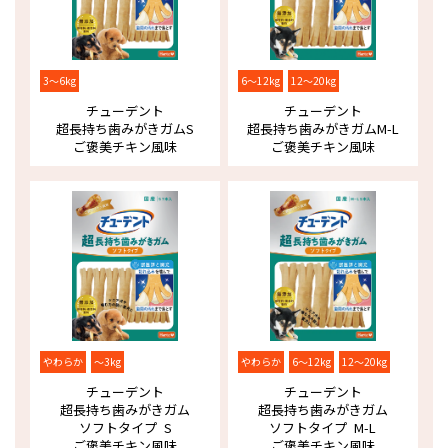
3～6kg
6～12kg
12～20kg
チューデント
チューデント
超長持ち歯みがきガム
S
超長持ち歯みがきガム
M-L
ご褒美チキン風味
ご褒美チキン風味
やわらか
～3kg
やわらか
6～12kg
12～20kg
チューデント
チューデント
超長持ち歯みがきガム
超長持ち歯みがきガム
ソフトタイプ S
ソフトタイプ M-L
ご褒美チキン風味
ご褒美チキン風味