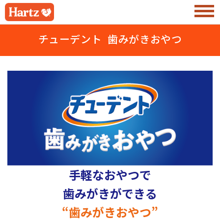
チューデント 歯みがきおやつ
手軽なおやつで
歯みがきができる
“歯みがきおやつ”